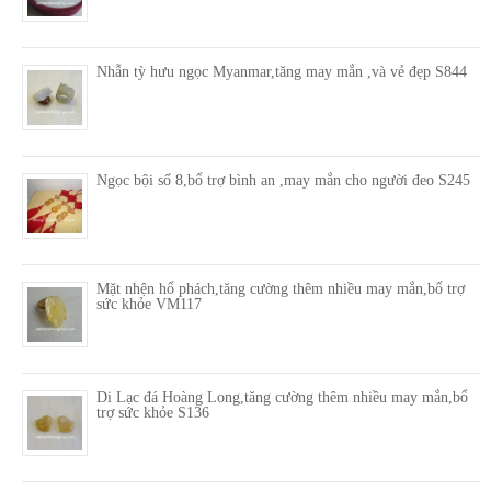
Nhẫn tỳ hưu ngọc Myanmar,tăng may mắn ,và vẻ đẹp S844
Ngọc bội số 8,bổ trợ bình an ,may mắn cho người đeo S245
Mặt nhện hổ phách,tăng cường thêm nhiều may mắn,bổ trợ
sức khỏe VM117
Di Lạc đá Hoàng Long,tăng cường thêm nhiều may mắn,bổ
trợ sức khỏe S136