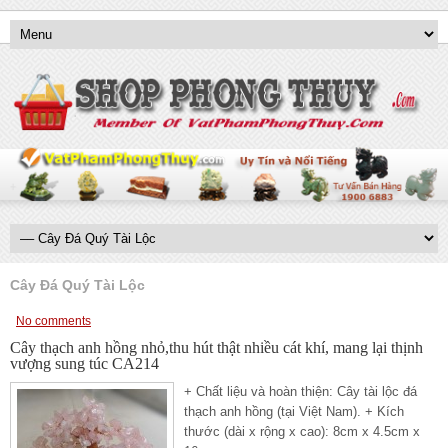
Cây Đá Quý Tài Lộc
No comments
Cây thạch anh hồng nhỏ,thu hút thật nhiều cát khí, mang lại thịnh
vượng sung túc CA214
+ Chất liệu và hoàn thiện: Cây tài lộc đá
thạch anh hồng (tại Việt Nam). + Kích
thước (dài x rộng x cao): 8cm x 4.5cm x