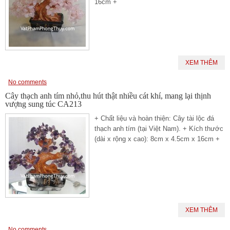
16cm +
XEM THÊM
No comments
Cây thạch anh tím nhỏ,thu hút thật nhiều cát khí, mang lại thịnh
vượng sung túc CA213
+ Chất liệu và hoàn thiện: Cây tài lộc đá
thạch anh tím (tại Việt Nam). + Kích thước
(dài x rộng x cao): 8cm x 4.5cm x 16cm +
XEM THÊM
No comments