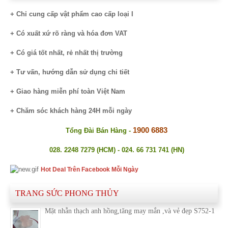
+ Chỉ cung cấp vật phẩm cao cấp loại I
+ Có xuất xứ rõ ràng và hóa đơn VAT
+ Có giá tốt nhất, rẻ nhất thị trường
+ Tư vấn, hướng dẫn sử dụng chi tiết
+ Giao hàng miễn phí toàn Việt Nam
+ Chăm sóc khách hàng 24H mỗi ngày
1900 6883
Tổng Đài Bán Hàng -
028. 2248 7279 (HCM) - 024. 66 731 741 (HN)
Hot Deal Trên Facebook Mỗi Ngày
TRANG SỨC PHONG THỦY
Mặt nhẫn thạch anh hồng,tăng may mắn ,và vẻ đẹp S752-1