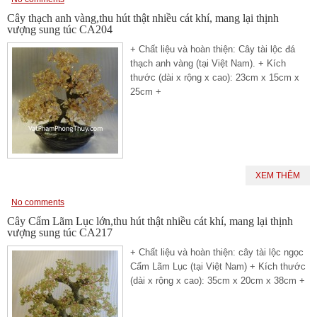
Cây thạch anh vàng,thu hút thật nhiều cát khí, mang lại thịnh
vượng sung túc CA204
+ Chất liệu và hoàn thiện: Cây tài lộc đá
thạch anh vàng (tại Việt Nam). + Kích
thước (dài x rộng x cao): 23cm x 15cm x
25cm +
XEM THÊM
No comments
Cây Cẩm Lãm Lục lớn,thu hút thật nhiều cát khí, mang lại thịnh
vượng sung túc CA217
+ Chất liệu và hoàn thiện: cây tài lộc ngọc
Cẩm Lãm Lục (tại Việt Nam) + Kích thước
(dài x rộng x cao): 35cm x 20cm x 38cm +