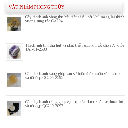
VẬT PHẨM PHONG THỦY
Cây thạch anh vàng,thu hút thật nhiều cát khí, mang lại thịnh
vượng sung túc CA204
Thạch anh tím,thu hút và phát triển sinh khí tốt cho sức khỏe
TAT-01-2503
Cầu thạch anh vàng,giúp vạn sự luôn được suôn sẻ,thuận lợi
và tốt đẹp QC208-2595
Cầu thạch anh trắng,giúp vạn sự luôn được suôn sẻ,thuận lợi
và tốt đẹp QC210-3093