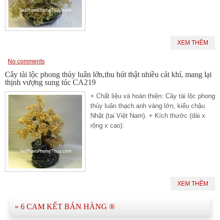
XEM THÊM
No comments
Cây tài lộc phong thủy luân lớn,thu hút thật nhiều cát khí, mang lại
thịnh vượng sung túc CA219
+ Chất liệu và hoàn thiện: Cây tài lộc phong
thủy luân thạch anh vàng lớn, kiểu chậu
Nhật (tại Việt Nam). + Kích thước (dài x
rộng x cao):
XEM THÊM
» 6 CAM KẾT BÁN HÀNG ®​