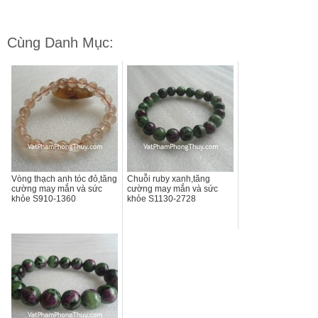
Cùng Danh Mục:
Vòng thạch anh tóc đỏ,tăng
Chuỗi ruby xanh,tăng
cường may mắn và sức
cường may mắn và sức
khỏe S910-1360
khỏe S1130-2728