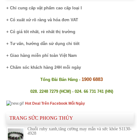
+ Chỉ cung cấp vật phẩm cao cấp loại I
+ Có xuất xứ rõ ràng và hóa đơn VAT
+ Có giá tốt nhất, rẻ nhất thị trường
+ Tư vấn, hướng dẫn sử dụng chi tiết
+ Giao hàng miễn phí toàn Việt Nam
+ Chăm sóc khách hàng 24H mỗi ngày
1900 6883
Tổng Đài Bán Hàng -
028. 2248 7279 (HCM) - 024. 66 731 741 (HN)
Hot Deal Trên Facebook Mỗi Ngày
TRANG SỨC PHONG THỦY
Chuỗi ruby xanh,tăng cường may mắn và sức khỏe S1130-
4928