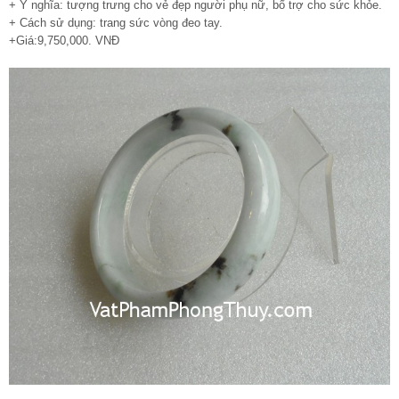
+ Ý nghĩa: tượng trưng cho vẻ đẹp người phụ nữ, bổ trợ cho sức khỏe.
+ Cách sử dụng: trang sức vòng đeo tay.
+Giá:9,750,000. VNĐ