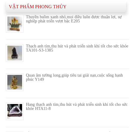
VẬT PHẨM PHONG THỦY
Thuyền buồm xanh nhỏ,mọi điều luôn được thuận lợi, sự
nghiệp phát triển vượt bậc E205
Thạch anh tím,thu hút và phát triển sinh khí tốt cho sức khỏe
TA101-S3-1385
Quan âm tường long,giúp tiêu tai giải nạn,cuộc sống hạnh
phúc Y149
Hang thạch anh tím,thu hút và phát triển sinh khí tốt cho sức
khỏe HTA11-8