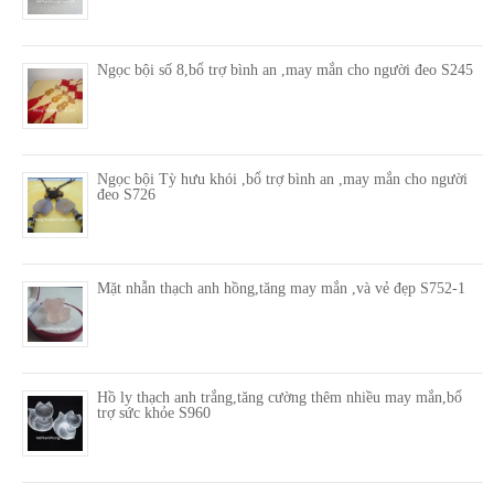
Ngọc bội số 8,bổ trợ bình an ,may mắn cho người đeo S245
Ngọc bội Tỳ hưu khói ,bổ trợ bình an ,may mắn cho người
đeo S726
Mặt nhẫn thạch anh hồng,tăng may mắn ,và vẻ đẹp S752-1
Hồ ly thạch anh trắng,tăng cường thêm nhiều may mắn,bổ
trợ sức khỏe S960