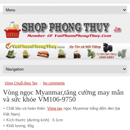
Vòng,Chuỗi Đeo Tay
No comments
Vòng ngọc Myanmar,tăng cường may mắn
và sức khỏe VM106-9750
+ Chất liệu và hoàn thiện:
Vòng tay
ngọc Myanmar trắng đốm đen (tại
Việt Nam).
+ Kích thước (đường kính) : 6.1cm
+ Khối lượng: 65g