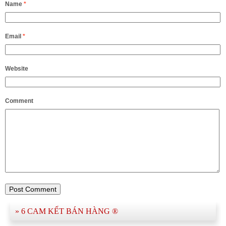
Name
*
Email
*
Website
Comment
» 6 CAM KẾT BÁN HÀNG ®​