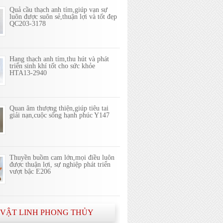
Quả cầu thạch anh tím,giúp vạn sự
luôn được suôn sẻ,thuận lợi và tốt đẹp
QC203-3178
Hang thạch anh tím,thu hút và phát
triển sinh khí tốt cho sức khỏe
HTA13-2940
Quan âm thượng thiện,giúp tiêu tai
giải nạn,cuộc sống hạnh phúc Y147
Thuyền buồm cam lớn,mọi điều luôn
được thuận lợi, sự nghiệp phát triển
vượt bậc E206
 VẬT LINH PHONG THỦY