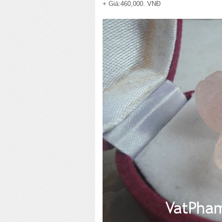
+ Giá:460,000. VNĐ