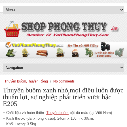
Thuyền Buồm,Thuyền Rồng
No comments
Thuyền buồm xanh nhỏ,mọi điều luôn được
thuận lợi, sự nghiệp phát triển vượt bậc
E205
+ Chất liệu và hoàn thiện:
Thuyền buồm
bột đá màu (tại Việt Nam).
+ Kích thước (dài x rộng x cao): 24cm x 13cm x 30cm.
+ Khối lượng: 3.5kg