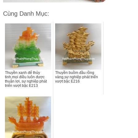
Cùng Danh Mục:
Thuyền xanh đế thủy
Thuyền buồm đầu rồng
tinh,mọi điều luôn được
vàng,sự nghiệp phát triển
thuận lợi, sự nghiệp phát
vượt bậc E216
triển vượt bậc E213