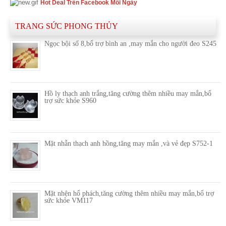
Hot Deal Trên Facebook Mỗi Ngày
TRANG SỨC PHONG THỦY
Ngọc bội số 8,bổ trợ bình an ,may mắn cho người đeo S245
Hồ ly thạch anh trắng,tăng cường thêm nhiều may mắn,bổ
trợ sức khỏe S960
Mặt nhẫn thạch anh hồng,tăng may mắn ,và vẻ đẹp S752-1
Mặt nhện hổ phách,tăng cường thêm nhiều may mắn,bổ trợ
sức khỏe VM117