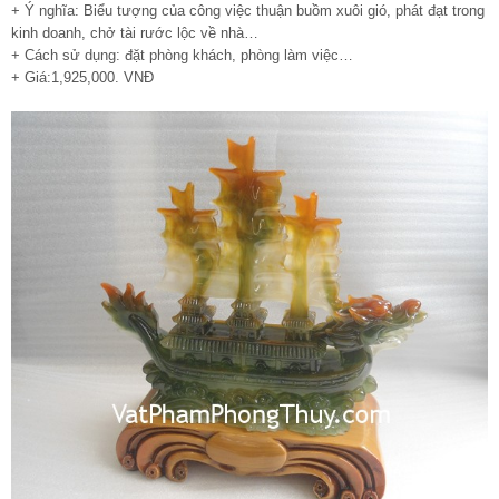
+ Ý nghĩa: Biểu tượng của công việc thuận buồm xuôi gió, phát đạt trong
kinh doanh, chở tài rước lộc về nhà…
+ Cách sử dụng: đặt phòng khách, phòng làm việc…
+ Giá:1,925,000. VNĐ