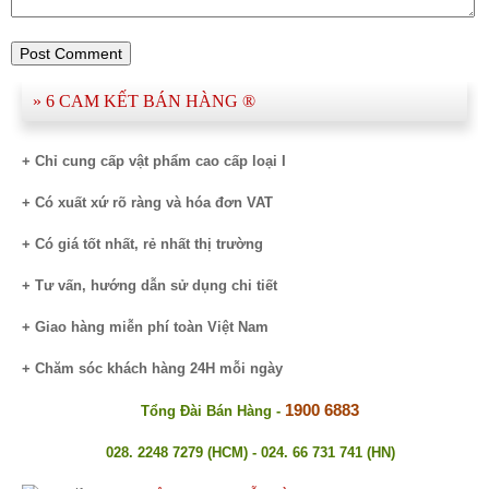
» 6 CAM KẾT BÁN HÀNG ®​
+ Chỉ cung cấp vật phẩm cao cấp loại I
+ Có xuất xứ rõ ràng và hóa đơn VAT
+ Có giá tốt nhất, rẻ nhất thị trường
+ Tư vấn, hướng dẫn sử dụng chi tiết
+ Giao hàng miễn phí toàn Việt Nam
+ Chăm sóc khách hàng 24H mỗi ngày
1900 6883
Tổng Đài Bán Hàng -
028. 2248 7279 (HCM) - 024. 66 731 741 (HN)