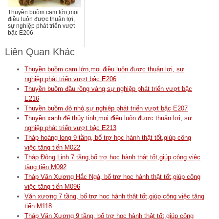
Thuyền buồm cam lớn,mọi
điều luôn được thuận lợi,
sự nghiệp phát triển vượt
bậc E206
Liên Quan Khác
Thuyền buồm cam lớn,mọi điều luôn được thuận lợi, sự
nghiệp phát triển vượt bậc E206
Thuyền buồm đầu rồng vàng,sự nghiệp phát triển vượt bậc
E216
Thuyền buồm đỏ nhỏ,sự nghiệp phát triển vượt bậc E207
Thuyền xanh đế thủy tinh,mọi điều luôn được thuận lợi, sự
nghiệp phát triển vượt bậc E213
Tháp hoàng long 9 tầng, bổ trợ học hành thật tốt,giúp công
việc tăng tiến M022
Tháp Đông Linh 7 tầng,bổ trợ học hành thật tốt,giúp công việc
tăng tiến M092
Tháp Văn Xương Hắc Ngà, bổ trợ học hành thật tốt,giúp công
việc tăng tiến M096
Văn xương 7 tầng, bổ trợ học hành thật tốt,giúp công việc tăng
tiến M118
Tháp Văn Xương 9 tầng, bổ trợ học hành thật tốt,giúp công