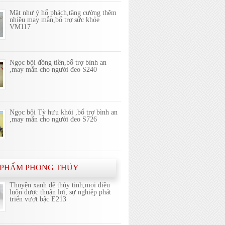
Mặt như ý hổ phách,tăng cường thêm
nhiều may mắn,bổ trợ sức khỏe
VM117
Ngọc bội đồng tiền,bổ trợ bình an
,may mắn cho người đeo S240
Ngọc bội Tỳ hưu khói ,bổ trợ bình an
,may mắn cho người đeo S726
 PHẨM PHONG THỦY
Thuyền xanh đế thủy tinh,mọi điều
luôn được thuận lợi, sự nghiệp phát
triển vượt bậc E213