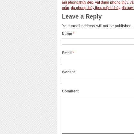
âm phong thủy đẹp
,
vật dụng phong thủy
,
vậ
mắn
,
đá phong thủy theo mệnh thủy
,
đá quý 
Leave a Reply
Your email address will not be published.
Name
*
Email
*
Website
Comment