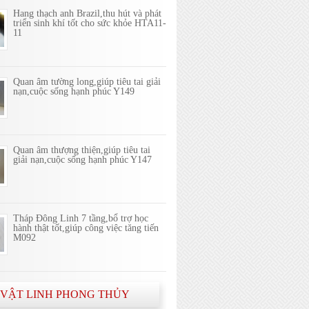
Hang thạch anh Brazil,thu hút và phát
triển sinh khí tốt cho sức khỏe HTA11-
11
Quan âm tường long,giúp tiêu tai giải
nạn,cuộc sống hạnh phúc Y149
Quan âm thượng thiện,giúp tiêu tai
giải nạn,cuộc sống hạnh phúc Y147
Tháp Đông Linh 7 tầng,bổ trợ học
hành thật tốt,giúp công việc tăng tiến
M092
 VẬT LINH PHONG THỦY