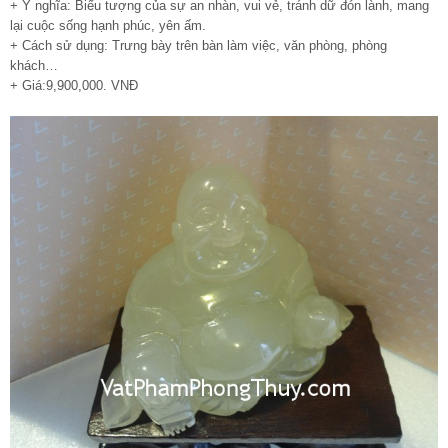
+ Ý nghĩa: Biểu tượng của sự an nhàn, vui vẻ, tránh dữ đón lành, mang
lại cuộc sống hạnh phúc, yên ấm.
+ Cách sử dụng: Trưng bày trên bàn làm việc, văn phòng, phòng
khách…
+ Giá:9,900,000. VNĐ