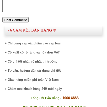
» 6 CAM KẾT BÁN HÀNG ®​
+ Chỉ cung cấp vật phẩm cao cấp loại I
+ Có xuất xứ rõ ràng và hóa đơn VAT
+ Có giá tốt nhất, rẻ nhất thị trường
+ Tư vấn, hướng dẫn sử dụng chi tiết
+ Giao hàng miễn phí toàn Việt Nam
+ Chăm sóc khách hàng 24H mỗi ngày
1900 6883
Tổng Đài Bán Hàng -