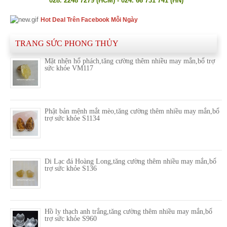
028. 2248 7279 (HCM) - 024. 66 731 741 (HN)
Hot Deal Trên Facebook Mỗi Ngày
TRANG SỨC PHONG THỦY
Mặt nhện hổ phách,tăng cường thêm nhiều may mắn,bổ trợ
sức khỏe VM117
Phật bản mệnh mắt mèo,tăng cường thêm nhiều may mắn,bổ
trợ sức khỏe S1134
Di Lạc đá Hoàng Long,tăng cường thêm nhiều may mắn,bổ
trợ sức khỏe S136
Hồ ly thạch anh trắng,tăng cường thêm nhiều may mắn,bổ
trợ sức khỏe S960