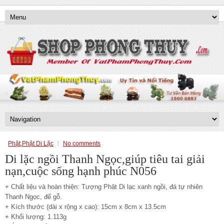
Phật,Phật Di Lặc
No comments
Di lặc ngồi Thanh Ngọc,giúp tiêu tai giải
nạn,cuộc sống hạnh phúc N056
+ Chất liệu và hoàn thiện: Tượng Phật Di lạc xanh ngồi, đá tự nhiên
Thanh Ngọc, đế gỗ.
+ Kích thước (dài x rộng x cao): 15cm x 8cm x 13.5cm
+ Khối lượng: 1.113g